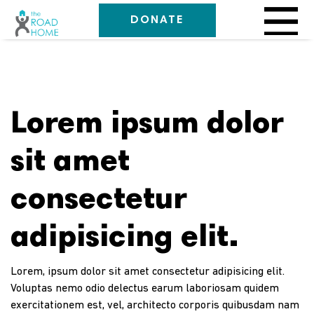
DONATE
Lorem ipsum dolor
sit amet
consectetur
adipisicing elit.
Lorem, ipsum dolor sit amet consectetur adipisicing elit.
Voluptas nemo odio delectus earum laboriosam quidem
exercitationem est, vel, architecto corporis quibusdam nam