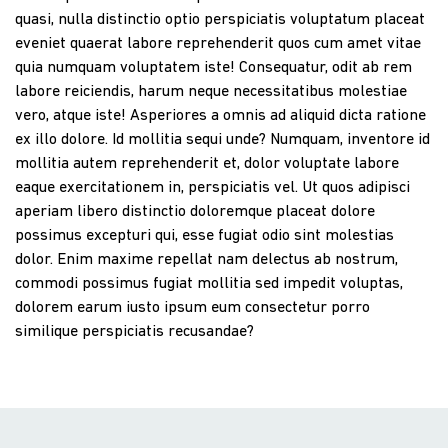
quasi, nulla distinctio optio perspiciatis voluptatum placeat
eveniet quaerat labore reprehenderit quos cum amet vitae
quia numquam voluptatem iste! Consequatur, odit ab rem
labore reiciendis, harum neque necessitatibus molestiae
vero, atque iste! Asperiores a omnis ad aliquid dicta ratione
ex illo dolore. Id mollitia sequi unde? Numquam, inventore id
mollitia autem reprehenderit et, dolor voluptate labore
eaque exercitationem in, perspiciatis vel. Ut quos adipisci
aperiam libero distinctio doloremque placeat dolore
possimus excepturi qui, esse fugiat odio sint molestias
dolor. Enim maxime repellat nam delectus ab nostrum,
commodi possimus fugiat mollitia sed impedit voluptas,
dolorem earum iusto ipsum eum consectetur porro
similique perspiciatis recusandae?