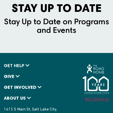
STAY UP TO DATE
Stay Up to Date on Programs
and Events
GET HELP
GIVE
GET INVOLVED
ABOUT US
801.359.4142
1415 S Main St, Salt Lake City,