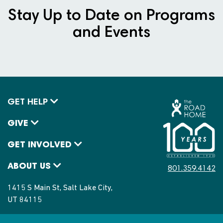
Stay Up to Date on Programs
and Events
GET HELP
GIVE
GET INVOLVED
ABOUT US
801.359.4142
1415 S Main St, Salt Lake City,
UT 84115