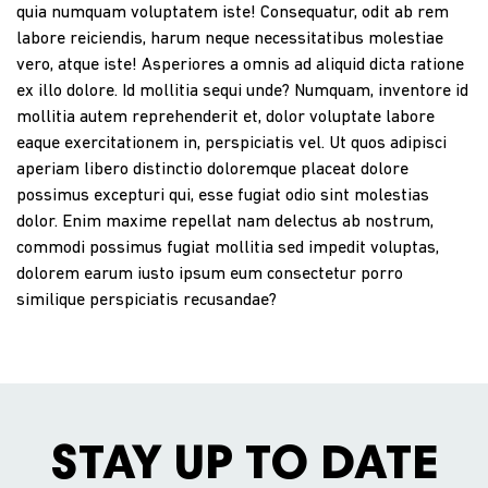
quia numquam voluptatem iste! Consequatur, odit ab rem
labore reiciendis, harum neque necessitatibus molestiae
vero, atque iste! Asperiores a omnis ad aliquid dicta ratione
ex illo dolore. Id mollitia sequi unde? Numquam, inventore id
mollitia autem reprehenderit et, dolor voluptate labore
eaque exercitationem in, perspiciatis vel. Ut quos adipisci
aperiam libero distinctio doloremque placeat dolore
possimus excepturi qui, esse fugiat odio sint molestias
dolor. Enim maxime repellat nam delectus ab nostrum,
commodi possimus fugiat mollitia sed impedit voluptas,
dolorem earum iusto ipsum eum consectetur porro
similique perspiciatis recusandae?
STAY UP TO DATE